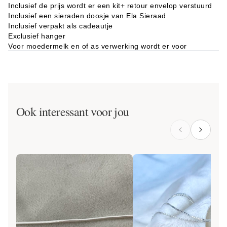
Inclusief de prijs wordt er een kit+ retour envelop verstuurd
Inclusief een sieraden doosje van Ela Sieraad
Inclusief verpakt als cadeautje
Exclusief hanger
Voor moedermelk en of as verwerking wordt er voor
mensen uit Nederland en België inclusief de prijs van het
product een kit verstuurd. Dit gebeurd op de dag van
bestellen of de eerstvolgende werkdag. Dit is voor kopers
uit Nederland ook inclusief een retour envelop met
postzegel(s). Voor België moet je zelf internationale zegels
plakken op de retour envelop.
Ook interessant voor jou
Afmetingen:
2.5 cm (inclusief met het hanger oog waar de
ketting doorgaat).
Bedels voor borstmelk: 5 mm