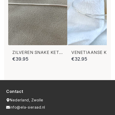
ZILVEREN SNAKE KETTING 45 CM
€
39.95
€
32.95
Contact
Nederland, Zwolle
info@ela-sieraad.nl