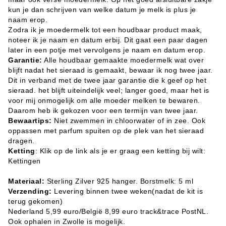
kun je dan schrijven van welke datum je melk is plus je
naam erop.
Zodra ik je moedermelk tot een houdbaar product maak,
noteer ik je naam en datum erbij. Dit gaat een paar dagen
later in een potje met vervolgens je naam en datum erop.
Garantie:
Alle houdbaar gemaakte moedermelk wat over
blijft nadat het sieraad is gemaakt, bewaar ik nog twee jaar.
Dit in verband met de twee jaar garantie die k geef op het
sieraad. het blijft uiteindelijk veel; langer goed, maar het is
voor mij onmogelijk om alle moeder melken te bewaren.
Daarom heb ik gekozen voor een termijn van twee jaar.
Bewaartips:
Niet zwemmen in chloorwater of in zee. Ook
oppassen met parfum spuiten op de plek van het sieraad
dragen.
Ketting
: Klik op de link als je er graag een ketting bij wilt:
Kettingen
Materiaal:
Sterling Zilver 925 hanger. Borstmelk: 5 ml
Verzending:
Levering binnen twee weken(nadat de kit is
terug gekomen)
Nederland 5,99 euro/België 8,99 euro track&trace PostNL.
Ook ophalen in Zwolle is mogelijk.