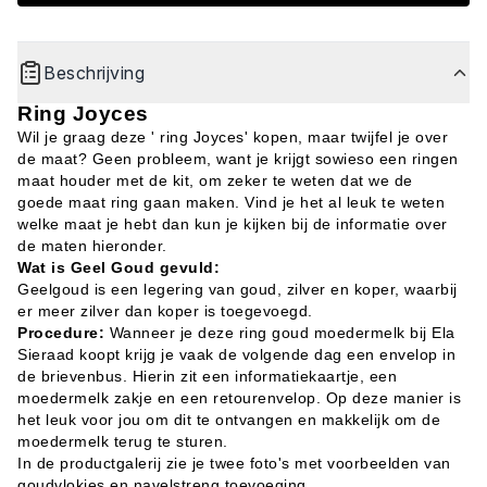
Beschrijving
Ring Joyces
Wil je graag deze ' ring Joyces' kopen, maar twijfel je over
de maat? Geen probleem, want je krijgt sowieso een ringen
maat houder met de kit, om zeker te weten dat we de
goede maat ring gaan maken. Vind je het al leuk te weten
welke maat je hebt dan kun je kijken bij de informatie over
de maten hieronder.
Wat is Geel Goud gevuld:
Geelgoud is een legering van goud, zilver en koper, waarbij
er meer zilver dan koper is toegevoegd.
Procedure:
Wanneer je deze ring goud moedermelk bij Ela
Sieraad koopt krijg je vaak de volgende dag een envelop in
de brievenbus. Hierin zit een informatiekaartje, een
moedermelk zakje en een retourenvelop. Op deze manier is
het leuk voor jou om dit te ontvangen en makkelijk om de
moedermelk terug te sturen.
In de productgalerij zie je twee foto's met voorbeelden van
goudvlokjes en navelstreng toevoeging.