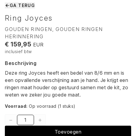
GA TERUG
Ring Joyces
GOUDEN RINGEN, GOUDEN RINGEN
HERINNERING
€ 159,95
EUR
inclusief btw
Beschrijving
Deze ring Joyces heeft een bedel van 8/6 mm en is
een opvallende verschijning aan je hand. Je krijgt een
ringen maat houder op gestuurd samen met de kit, zo
weten we zeker jou goede maat.
Voorraad:
Op voorraad
(1 stuks)
−
+
Toevoegen