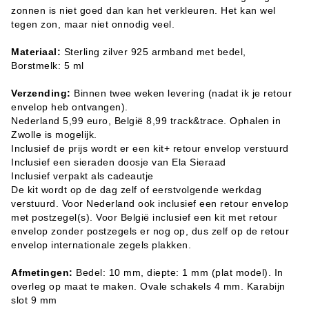
zonnen is niet goed dan kan het verkleuren. Het kan wel
tegen zon, maar niet onnodig veel.
Materiaal:
Sterling zilver 925 armband met bedel,
Borstmelk: 5 ml
Verzending:
Binnen twee weken levering (nadat ik je retour
envelop heb ontvangen).
Nederland 5,99 euro, België 8,99 track&trace. Ophalen in
Zwolle is mogelijk.
Inclusief de prijs wordt er een kit+ retour envelop verstuurd
Inclusief een sieraden doosje van Ela Sieraad
Inclusief verpakt als cadeautje
De kit wordt op de dag zelf of eerstvolgende werkdag
verstuurd. Voor Nederland ook inclusief een retour envelop
met postzegel(s). Voor België inclusief een kit met retour
envelop zonder postzegels er nog op, dus zelf op de retour
envelop internationale zegels plakken.
Afmetingen:
Bedel: 10 mm, diepte: 1 mm (plat model). In
overleg op maat te maken. Ovale schakels 4 mm. Karabijn
slot 9 mm