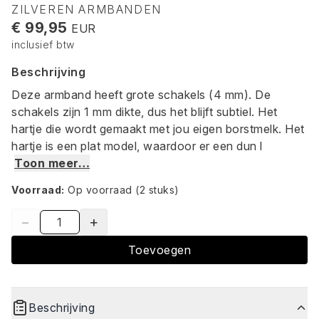
ZILVEREN ARMBANDEN
€ 99,95
EUR
inclusief btw
Beschrijving
Deze armband heeft grote schakels (4 mm). De
schakels zijn 1 mm dikte, dus het blijft subtiel. Het
hartje die wordt gemaakt met jou eigen borstmelk. Het
hartje is een plat model, waardoor er een dun l
Toon meer…
Voorraad:
Op voorraad
(2 stuks)
−
+
Toevoegen
Beschrijving