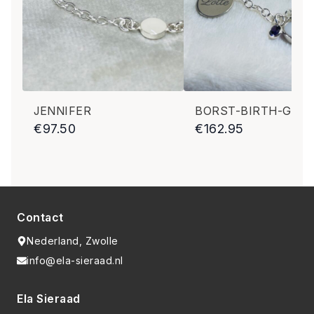
JENNIFER
€
97.50
€
162.95
Contact
Nederland, Zwolle
info@ela-sieraad.nl
Ela Sieraad