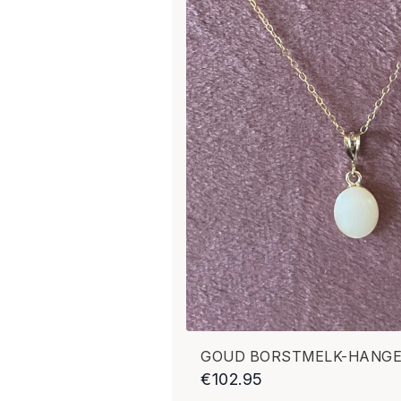
GOUD BORSTMELK-HANG
€
102.95