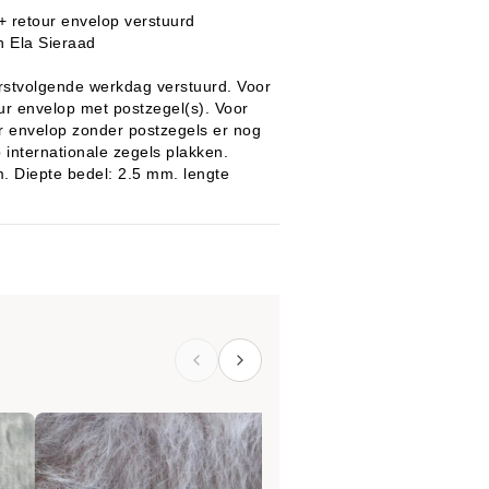
it+ retour envelop verstuurd
n Ela Sieraad
erstvolgende werkdag verstuurd. Voor
ur envelop met postzegel(s). Voor
our envelop zonder postzegels er nog
 internationale zegels plakken.
. Diepte bedel: 2.5 mm. lengte