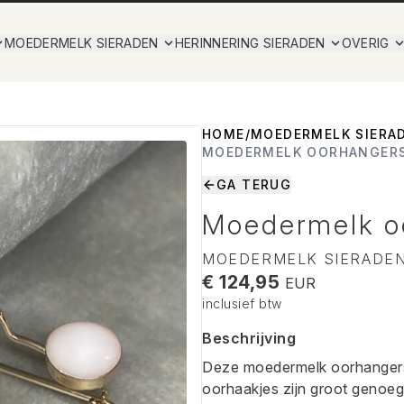
MOEDERMELK SIERADEN
HERINNERING SIERADEN
OVERIG
HOME
/
MOEDERMELK SIERA
MOEDERMELK OORHANGER
GA TERUG
Moedermelk o
MOEDERMELK SIERADEN
€ 124,95
EUR
inclusief btw
Beschrijving
Deze moedermelk oorhangers 
oorhaakjes zijn groot genoeg.