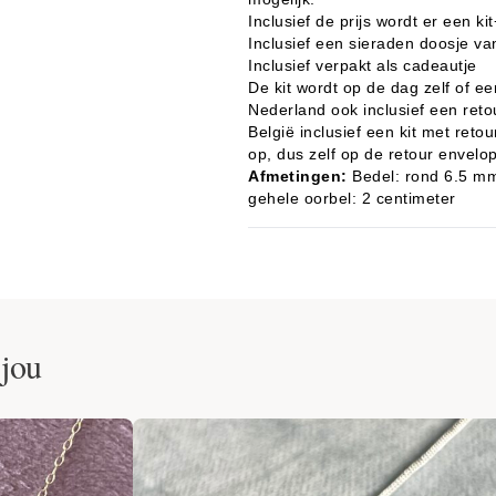
Inclusief de prijs wordt er een k
Inclusief een sieraden doosje va
Inclusief verpakt als cadeautje
De kit wordt op de dag zelf of e
Nederland ook inclusief een reto
België inclusief een kit met ret
op, dus zelf op de retour envelop
Afmetingen:
Bedel: rond 6.5 mm
gehele oorbel: 2 centimeter
 jou