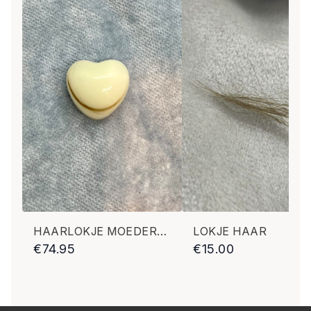
HAARLOKJE MOEDERMELK STEEN
LOKJE HAAR
€
74.95
€
15.00