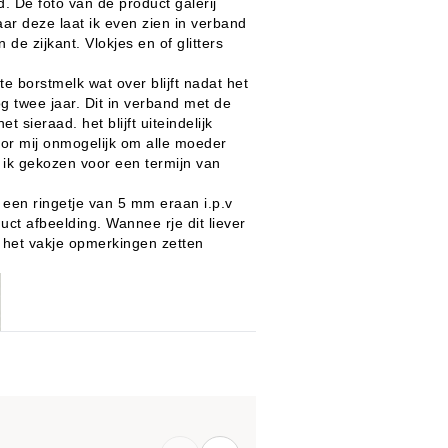
. De foto van de product galerij
ar deze laat ik even zien in verband
 de zijkant. Vlokjes en of glitters
 borstmelk wat over blijft nadat het
g twee jaar. Dit in verband met de
t sieraad. het blijft uiteindelijk
oor mij onmogelijk om alle moeder
ik gekozen voor een termijn van
 een ringetje van 5 mm eraan i.p.v
uct afbeelding. Wannee rje dit liever
j het vakje opmerkingen zetten