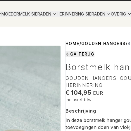
MOEDERMELK SIERADEN
HERINNERING SIERADEN
OVERIG
HOME
/
GOUDEN HANGERS
/
B
GA TERUG
Borstmelk han
GOUDEN HANGERS, GO
HERINNERING
€ 104,95
EUR
inclusief btw
Beschrijving
In deze borstmelk hanger go
toevoegingen doen van vlokje