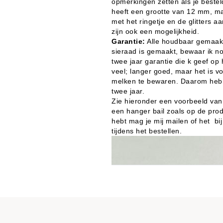
opmerkingen zetten als je besteld
heeft een grootte van 12 mm, ma
met het ringetje en de glitters aan
zijn ook een mogelijkheid.
Garantie:
Alle houdbaar gemaakte
sieraad is gemaakt, bewaar ik no
twee jaar garantie die k geef op he
veel; langer goed, maar het is v
melken te bewaren. Daarom heb 
twee jaar.
Zie hieronder een voorbeeld van
een hanger bail zoals op de prod
hebt mag je mij mailen of het bi
tijdens het bestellen.