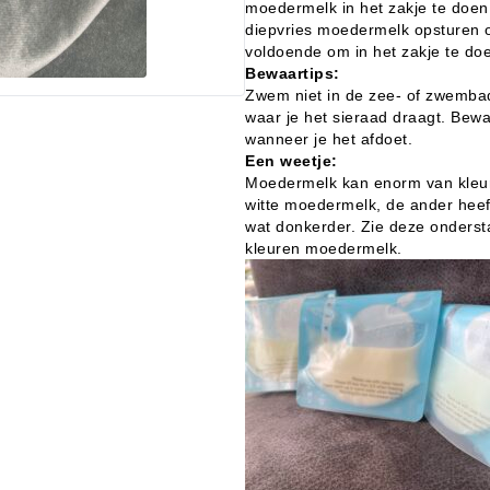
moedermelk in het zakje te doe
diepvries moedermelk opsturen o
voldoende om in het zakje te do
Bewaartips:
Zwem niet in de zee- of zwemba
waar je het sieraad draagt. Bewa
wanneer je het afdoet.
Een weetje:
Moedermelk kan enorm van kleur 
witte moedermelk, de ander heeft
wat donkerder. Zie deze onderst
kleuren moedermelk.