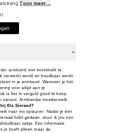
elstreng
Toon meer…
s)
egen
eder armband met borstmelk te
k verwerkt wordt en houdbaar wordt
e steen in je armband. Wanneer je het
ring voor altijd aan je
k is het in verguld goud te koop.
n variant:
Armbandje moedermelk
bij Ela Sieraad?
elk naar mij opsturen. Nadat je een
ieraad hebt gedaan, stuur ik jou een
afsluitbaar zakje. Een informatie
s je hoeft alleen maar de