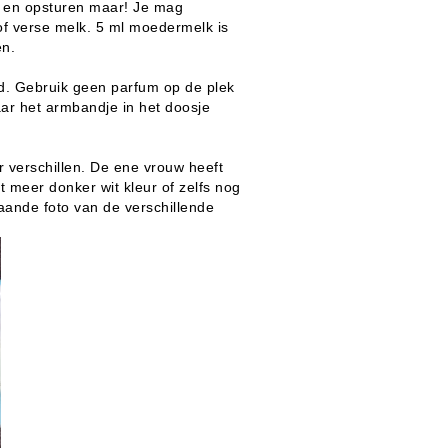
n en opsturen maar!
Je mag
f verse melk. 5 ml moedermelk is
en.
d. Gebruik geen parfum op de plek
ar het armbandje in het doosje
verschillen. De ene vrouw heeft
 meer donker wit kleur of zelfs nog
aande foto van de verschillende