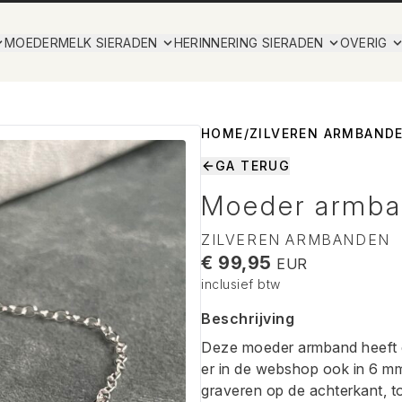
MOEDERMELK SIERADEN
HERINNERING SIERADEN
OVERIG
HOME
/
ZILVEREN ARMBAND
GA TERUG
Moeder armb
ZILVEREN ARMBANDEN
€ 99,95
EUR
inclusief btw
Beschrijving
Deze moeder armband heeft e
er in de webshop ook in 6 mm
graveren op de achterkant, 