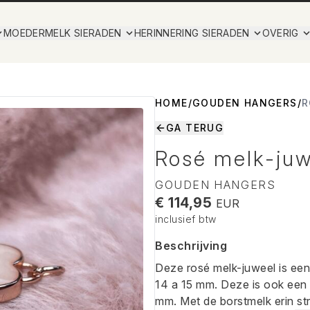
MOEDERMELK SIERADEN
HERINNERING SIERADEN
OVERIG
HOME
/
GOUDEN HANGERS
/
R
GA TERUG
Rosé melk-juw
GOUDEN HANGERS
€ 114,95
EUR
inclusief btw
Beschrijving
Deze rosé melk-juweel is een
14 a 15 mm. Deze is ook een 
mm. Met de borstmelk erin st