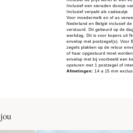
Inclusief een sieraden doosje va
Inclusief verpakt als cadeautje
Voor moedermelk en of as verwer
Nederland en België inclusief de 
verstuurd. Dit gebeurd op de dag
werkdag. Dit is voor kopers uit N
envelop met postzegel(s). Voor Be
zegels plakken op de retour env
of haar opgestuurd moet worden,
envelop met bij voorbeeld een k
opsturen met 1 postzegel of inte
Afmetingen:
14 a 15 mm exclusi
 jou