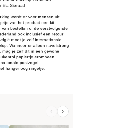
n Ela Sieraad
king wordt er voor mensen uit
prijs van het product een kit
 van bestellen of de eerstvolgende
ederland ook inclusief een retour
lgië moet je zelf internationale
elop. Wanneer er alleen navelstreng
 mag je zelf dit in een gewone
eukenrol papiertje eromheen
rnationale postzegel.
ef hanger oog ringetje.