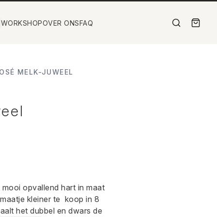
WORKSHOP
OVER ONS
FAQ
OSÉ MELK-JUWEEL
eel
 mooi opvallend hart in maat
maatje kleiner te koop in 8
raalt het dubbel en dwars de