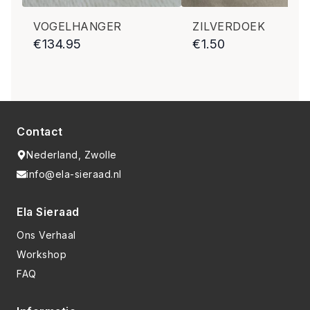
VOGELHANGER
ZILVERDOEK
€
134.95
€
1.50
Contact
Nederland, Zwolle
info@ela-sieraad.nl
Ela Sieraad
Ons Verhaal
Workshop
FAQ