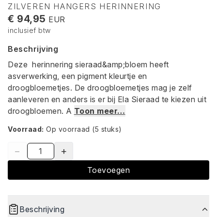
ZILVEREN HANGERS HERINNERING
€ 94,95
EUR
inclusief btw
Beschrijving
Deze herinnering sieraad&amp;bloem heeft
asverwerking, een pigment kleurtje en
droogbloemetjes. De droogbloemetjes mag je zelf
aanleveren en anders is er bij Ela Sieraad te kiezen uit
droogbloemen. A
Toon meer…
Voorraad:
Op voorraad
(5 stuks)
−
+
Toevoegen
Beschrijving