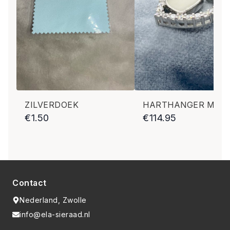
ZILVERDOEK
€
1.50
€
114.95
Contact
Nederland, Zwolle
info@ela-sieraad.nl