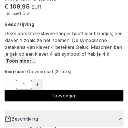
€ 109,95
EUR
inclusief btw
Beschrijving
Deze borstmelk-klaver-hanger heeft vier blaadjes, een
klaver 4 zoals ze het noemen. De symbolische
betekenis van klaver 4 betekent Geluk. Misschien ben
je gek op een klaver 4 als symbool of heb je 4 k
Toon meer…
Voorraad:
Op voorraad
(3 stuks)
−
+
Toevoegen
Beschrijving