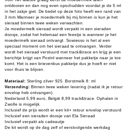
ontdooien en dan nog even opschudden voordat je de 5 ml
in het zakje giet.
De bedel op deze foto heeft een rand van
3 mm.
Wanneer je moedermelk bij mij binnen is kun je het
sieraad binnen twee weken verwachten.
Je moedermelk sieraad wordt verpakt in een sieraden
doosje, zodat het helemaal een feestje is wanneer je het
moedermelk sieraad ontvangt. Sowiesso is het al een
speciaal moment om het sieraad te ontvangen. Verder
wordt het sieraad verstuurd met track&trace en krijg je een
berichtje krijgt van Postnl wanneer het pakketje naar je toe
komt. Het is een brievenbus pakketje dus je
hoeft er niet
voor thuis te blijven.
Materiaal:
Sterling zilver 925. Borstmelk 8: ml
Verzending:
Binnen twee weken levering (nadat ik je retour
envelop heb ontvangen).
Nederland 5,99 euro, België 8,99 track&trace. Ophalen in
Zwolle is mogelijk.
Inclusief de prijs wordt er een kit+ retour envelop verstuurd
Inclusief een sieraden doosje van Ela Sieraad
Inclusief verpakt als cadeautje
De kit wordt op de dag zelf of eerstvolgende werkdag