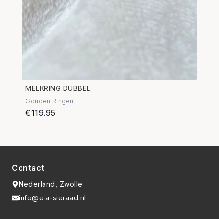
MELKRING DUBBEL
Gouden Ringen
€119.95
Contact
Nederland, Zwolle
info@ela-sieraad.nl