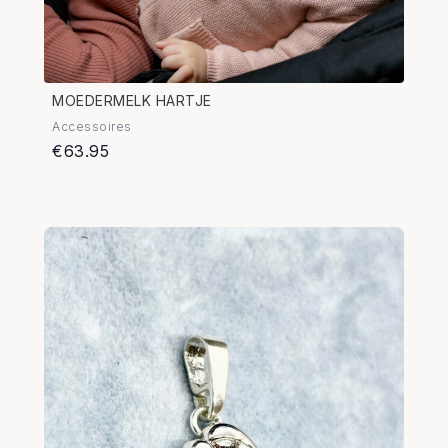
MOEDERMELK HARTJE
Accessoires
€63.95