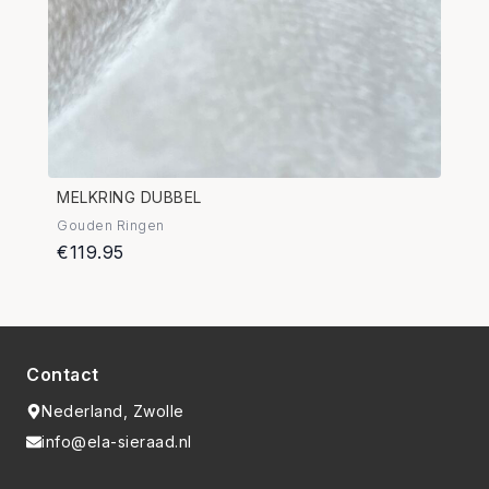
MELKRING DUBBEL
Gouden Ringen
€119.95
Contact
Nederland, Zwolle
info@ela-sieraad.nl