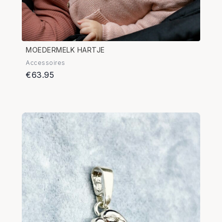
MOEDERMELK HARTJE
Accessoires
€63.95