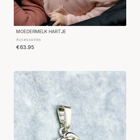
MOEDERMELK HARTJE
Accessoires
€63.95