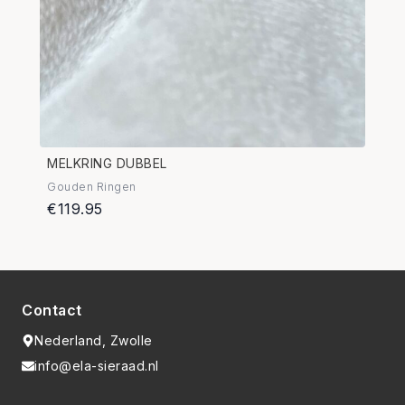
MELKRING DUBBEL
Gouden Ringen
€119.95
Contact
Nederland, Zwolle
info@ela-sieraad.nl