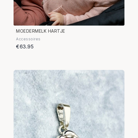
MOEDERMELK HARTJE
Accessoires
€63.95