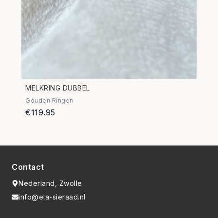
MELKRING DUBBEL
Gouden Ringen
€119.95
Contact
Nederland, Zwolle
info@ela-sieraad.nl